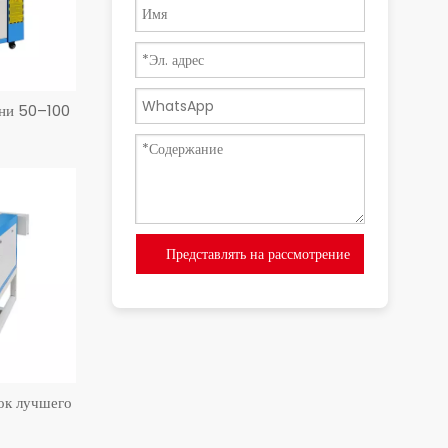
ани 50–100
Представлять на рассмотрение
ок лучшего