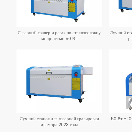
Лазерный гравер и резак по стекловолокну
Лучший ста
мощностью 50 Вт
р
Лучший станок для лазерной гравировки
50 Вт - 1
мрамора 2023 года