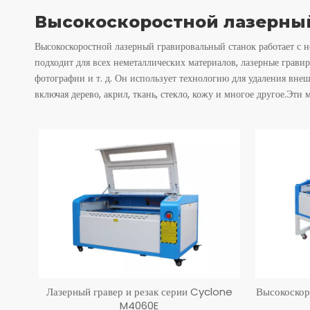
Высокоскоростной лазерны
Лазерный резак
Высокоскоростной лазерный гравировальный станок работает с 
Лазерный гравер
подходит для всех неметаллических материалов, лазерные грави
фотографии и т. д. Он использует технологию для удаления внеш
включая дерево, акрил, ткань, стекло, кожу и многое другое.Эт
Лазерный гравер и резак серии Cyclone
Высокоскор
M4060E