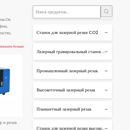
лов.Он
фию,
Станок для лазерной резки CO2
астях,
показать больше
Лазерный гравировальный станок CO2
Промышленный лазерный резак
Высокоточный лазерный резак
Планшетный лазерный резак
 и резак
Станок для лазерной резки высокой мощности