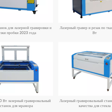
нок для лазерной гравировки и
Лазерный гравер и резак по тк
езки пробки 2023 года
Вт
00 Вт лазерный гравировальный
Лазерный гравировальный стан
станок для мрамора
качества для стекла