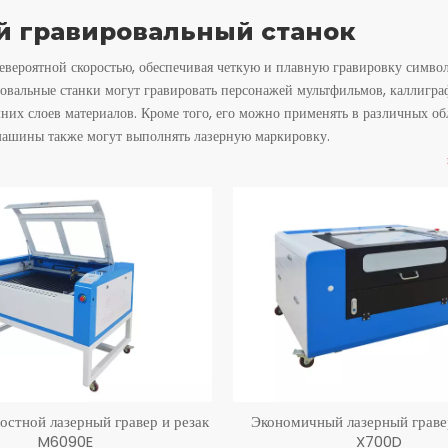
й гравировальный станок
невероятной скоростью, обеспечивая четкую и плавную гравировку симво
ровальные станки могут гравировать персонажей мультфильмов, каллигра
них слоев материалов. Кроме того, его можно применять в различных обл
и машины также могут выполнять лазерную маркировку.
остной лазерный гравер и резак
Экономичный лазерный гравер
M6090E
X700D