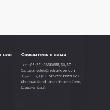
а нас
Свяжитесь с нами
Тел: +86-531-86516855/56/57
Эл. адрес:
sales@redsaillaser.com
Адрес: F-2, Qilu Software Plaza No.1
Shunhua Road, Jinan Hi-tech Zone,
Шаньдун, Китай.